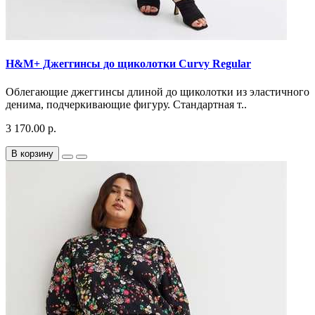
H&M+ Джеггинсы до щиколотки Curvy Regular
Облегающие джеггинсы длиной до щиколотки из эластичного
денима, подчеркивающие фигуру. Стандартная т..
3 170.00 р.
В корзину