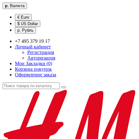
р.
Валюта
€ Euro
$ US Dollar
р. Рубль
+7 495 379 19 17
Личный кабинет
Регистрация
Авторизация
Мои Закладки (0)
Корзина покупок
Оформление заказа