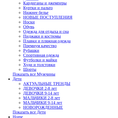
Кардиганы и джемперы
Куртки и пальто
Нижнее белье
НОВЫЕ ПОСТУПЛЕНИЯ
Носки
Обувь
Одежда для отдыха и сна
Пиджаки и костюмы
Плавки и пляжная одежда
Премиум качество
Рубашки
Спортивная одежда
Футболки и майки
Худи и толстовки
Шорты
Показать все Мужчины
Дети
АКТУАЛЬНЫЕ ТРЕНДЫ
ДЕВОЧКИ 2-8 лет
ДЕВОЧКИ 9-14 лет
МАЛЬЧИКИ 2-8 лет
МАЛЬЧИКИ 9-14 лет
НОВОРОЖДЕННЫЕ
Показать все Дети
Home