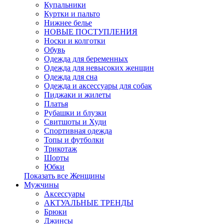
Купальники
Куртки и пальто
Нижнее белье
НОВЫЕ ПОСТУПЛЕНИЯ
Носки и колготки
Обувь
Одежда для беременных
Одежда для невысоких женщин
Одежда для сна
Одежда и аксессуары для собак
Пиджаки и жилеты
Платья
Рубашки и блузки
Свитшоты и Худи
Спортивная одежда
Топы и футболки
Трикотаж
Шорты
Юбки
Показать все Женщины
Мужчины
Аксессуары
АКТУАЛЬНЫЕ ТРЕНДЫ
Брюки
Джинсы