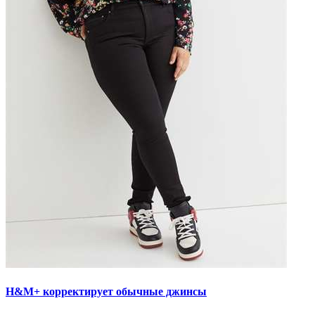
H&M+ корректирует обычные джинсы