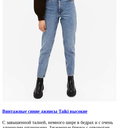
Винтажные синие джинсы Taiki высокие
С завышенной талией, немного шире в бедрах и с очень
длинными штанинами. Зауженные брюки с отворотам..