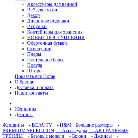
Аксессуары для ванной
Всё для кухни
Декор
Диванные подушки
Игрушки
Контейнеры для хранения
НОВЫЕ ПОСТУПЛЕНИЯ
Оберточная бумага
Освещение
Пледы
Постельное белье
Посуда
Шторы
Показать все Home
О бренде
Доставка и оплата
Наши контакты
Женщины
Джинсы
Женщины
- BEAUTY
- H&M+ Большие размеры
-
PREMIUM SELECTION
- Аксессуары
- АКТУАЛЬНЫЕ
ТРЕНДЫ
- Базовые модели
- Брюки
- Джинсы
-