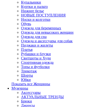
Купальники
Куртки и пальто
Нижнее белье
НОВЫЕ ПОСТУПЛЕНИЯ
Носки и колготки
Обувь
Одежда для беременных
Одежда для невысоких женщин
Одежда для сна
Одежда и аксессуары для собак
Пиджаки и жилеты
Платья
Рубашки и блузки
Свитшоты и Худи
Спортивная одежда
Топы и футболки
Трикотаж
Шорты
Юбки
Показать все Женщины
Мужчины
Аксессуары
АКТУАЛЬНЫЕ ТРЕНДЫ
Брюки
Джинсы