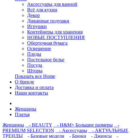
Аксессуары для ванной
Всё для кухни
Декор
Диванные подушки
Игрушки
Контейнеры для хранения
НОВЫЕ ПОСТУПЛЕНИЯ
Оберточная бумага
Освещение
Пледы
Постельное белье
Посуда
Шторы
Показать все Home
О бренде
Доставка и оплата
Наши контакты
Женщины
Платья
Женщины
- BEAUTY
- H&M+ Большие размеры
-
PREMIUM SELECTION
- Аксессуары
- АКТУАЛЬНЫЕ
ТРЕНДЫ
- Базовые модели
- Брюки
- Джинсы
-