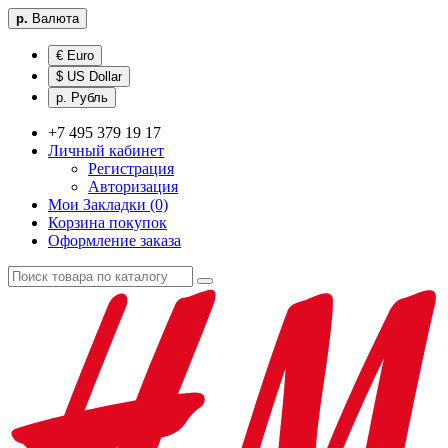
р.
Валюта
€ Euro
$ US Dollar
р. Рубль
+7 495 379 19 17
Личный кабинет
Регистрация
Авторизация
Мои Закладки (0)
Корзина покупок
Оформление заказа