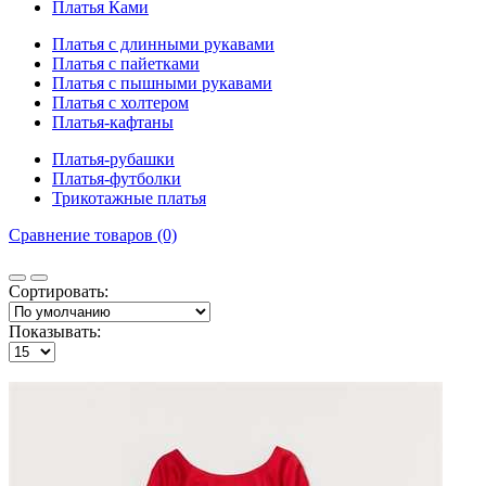
Платья Ками
Платья с длинными рукавами
Платья с пайетками
Платья с пышными рукавами
Платья с холтером
Платья-кафтаны
Платья-рубашки
Платья-футболки
Трикотажные платья
Сравнение товаров (0)
Сортировать:
Показывать: