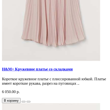
H&M+ Кружевное платье со складками
Короткое кружевное платье с плиссированной юбкой. Платье
имеет короткие рукава, разрез на пуговицах ..
6 050.00 р.
В корзину