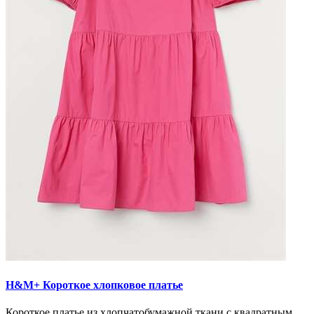
H&M+ Короткое хлопковое платье
Короткое платье из хлопчатобумажной ткани с квадратным