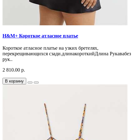
H&M+ Короткое атласное платье
Короткое атласное платье на узких бретелях,
перекрещивающихся сзади.длинакороткийДлина Рукавабез
рук..
2 810.00 р.
В корзину