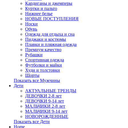
Кардиганы и джемперы
Куртки и пальто
Нижнее белье
НОВЫЕ ПОСТУПЛЕНИЯ
Носки
Обувь
Одежда для отдыха и сна
Пиджаки и костюмы
Плавки и пляжная одежда
Премиум качество
Рубашки
Спортивная одежда
Футболки и майки
Худи и толстовки
Шорты
Показать все Мужчины
Дети
АКТУАЛЬНЫЕ ТРЕНДЫ
ДЕВОЧКИ 2-8 лет
ДЕВОЧКИ 9-14 лет
МАЛЬЧИКИ 2-8 лет
МАЛЬЧИКИ 9-14 лет
НОВОРОЖДЕННЫЕ
Показать все Дети
Home