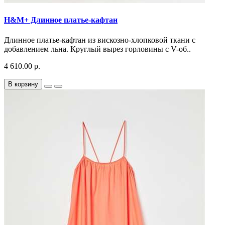
H&M+ Длинное платье-кафтан
Длинное платье-кафтан из вискозно-хлопковой ткани с
добавлением льна. Круглый вырез горловины с V-об..
4 610.00 р.
В корзину