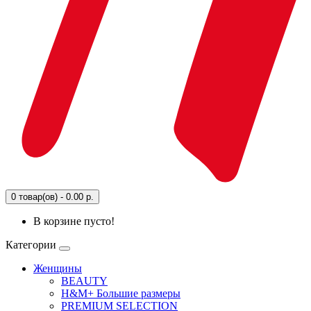
0 товар(ов) - 0.00 р.
В корзине пусто!
Категории
Женщины
BEAUTY
H&M+ Большие размеры
PREMIUM SELECTION