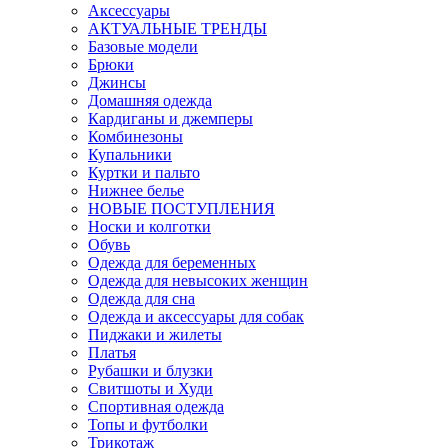
Аксессуары
АКТУАЛЬНЫЕ ТРЕНДЫ
Базовые модели
Брюки
Джинсы
Домашняя одежда
Кардиганы и джемперы
Комбинезоны
Купальники
Куртки и пальто
Нижнее белье
НОВЫЕ ПОСТУПЛЕНИЯ
Носки и колготки
Обувь
Одежда для беременных
Одежда для невысоких женщин
Одежда для сна
Одежда и аксессуары для собак
Пиджаки и жилеты
Платья
Рубашки и блузки
Свитшоты и Худи
Спортивная одежда
Топы и футболки
Трикотаж