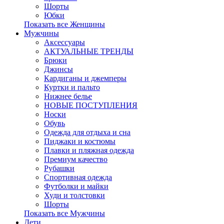
Шорты
Юбки
Показать все Женщины
Мужчины
Аксессуары
АКТУАЛЬНЫЕ ТРЕНДЫ
Брюки
Джинсы
Кардиганы и джемперы
Куртки и пальто
Нижнее белье
НОВЫЕ ПОСТУПЛЕНИЯ
Носки
Обувь
Одежда для отдыха и сна
Пиджаки и костюмы
Плавки и пляжная одежда
Премиум качество
Рубашки
Спортивная одежда
Футболки и майки
Худи и толстовки
Шорты
Показать все Мужчины
Дети