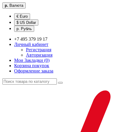
р.
Валюта
€ Euro
$ US Dollar
р. Рубль
+7 495 379 19 17
Личный кабинет
Регистрация
Авторизация
Мои Закладки (0)
Корзина покупок
Оформление заказа