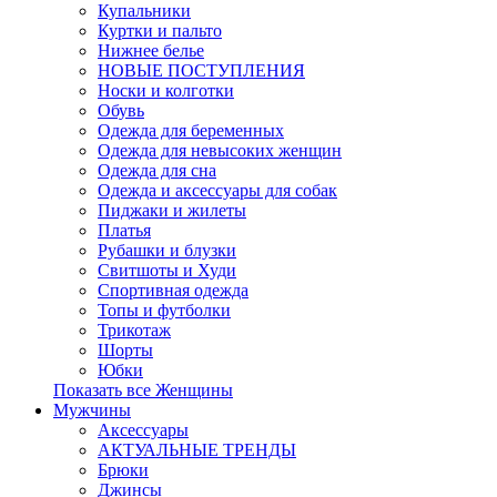
Купальники
Куртки и пальто
Нижнее белье
НОВЫЕ ПОСТУПЛЕНИЯ
Носки и колготки
Обувь
Одежда для беременных
Одежда для невысоких женщин
Одежда для сна
Одежда и аксессуары для собак
Пиджаки и жилеты
Платья
Рубашки и блузки
Свитшоты и Худи
Спортивная одежда
Топы и футболки
Трикотаж
Шорты
Юбки
Показать все Женщины
Мужчины
Аксессуары
АКТУАЛЬНЫЕ ТРЕНДЫ
Брюки
Джинсы