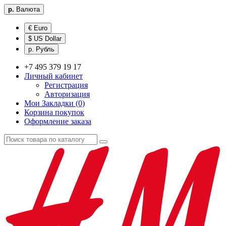
р.
Валюта
€ Euro
$ US Dollar
р. Рубль
+7 495 379 19 17
Личный кабинет
Регистрация
Авторизация
Мои Закладки (0)
Корзина покупок
Оформление заказа