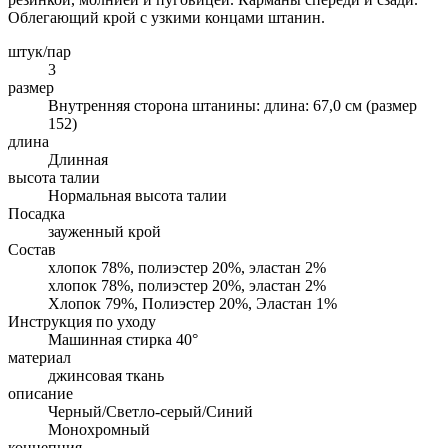
Облегающий крой с узкими концами штанин.
штук/пар
3
размер
Внутренняя сторона штанины: длина: 67,0 см (размер
152)
длина
Длинная
высота талии
Нормальная высота талии
Посадка
зауженный крой
Состав
хлопок 78%, полиэстер 20%, эластан 2%
хлопок 78%, полиэстер 20%, эластан 2%
Хлопок 79%, Полиэстер 20%, Эластан 1%
Инструкция по уходу
Машинная стирка 40°
материал
джинсовая ткань
описание
Черный/Светло-серый/Синий
Монохромный
концепция