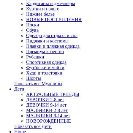
Кардиганы и джемперы
Куртки и пальто
Нижнее белье
НОВЫЕ ПОСТУПЛЕНИЯ
Носки
Обувь
Одежда для отдыха и сна
Пиджаки и костюмы
Плавки и пляжная одежда
Премиум качество
Рубашки
Спортивная одежда
Футболки и майки
Худи и толстовки
Шорты
Показать все Мужчины
Дети
АКТУАЛЬНЫЕ ТРЕНДЫ
ДЕВОЧКИ 2-8 лет
ДЕВОЧКИ 9-14 лет
МАЛЬЧИКИ 2-8 лет
МАЛЬЧИКИ 9-14 лет
НОВОРОЖДЕННЫЕ
Показать все Дети
Home