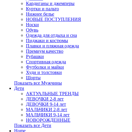
Кардиганы и джемперы
Куртки и пальто
Нижнее белье
НОВЫЕ ПОСТУПЛЕНИЯ
Носки
Обувь
Одежда для отдыха и сна
Пиджаки и костюмы
Плавки и пляжная одежда
Премиум качество
Рубашки
Спортивная одежда
Футболки и майки
Худи и толстовки
Шорты
Показать все Мужчины
Дети
АКТУАЛЬНЫЕ ТРЕНДЫ
ДЕВОЧКИ 2-8 лет
ДЕВОЧКИ 9-14 лет
МАЛЬЧИКИ 2-8 лет
МАЛЬЧИКИ 9-14 лет
НОВОРОЖДЕННЫЕ
Показать все Дети
Home