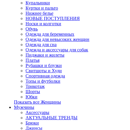
Купальники
Куртки и пальто
Нижнее белье
НОВЫЕ ПОСТУПЛЕНИЯ
Носки и колготки
Обувь
Одежда для беременных
Одежда для невысоких женщин
Одежда для сна
Одежда и аксессуары для собак
Пиджаки и жилеты
Платья
Рубашки и блузки
Свитшоты и Худи
Спортивная одежда
Топы и футболки
Трикотаж
Шорты
Юбки
Показать все Женщины
Мужчины
Аксессуары
АКТУАЛЬНЫЕ ТРЕНДЫ
Брюки
Джинсы