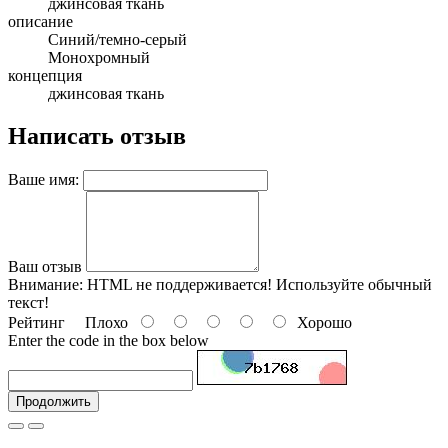
джинсовая ткань
описание
Синий/темно-серый
Монохромный
концепция
джинсовая ткань
Написать отзыв
Ваше имя:
Ваш отзыв
Внимание:
HTML не поддерживается! Используйте обычный
текст!
Рейтинг
Плохо
Хорошо
Enter the code in the box below
Продолжить