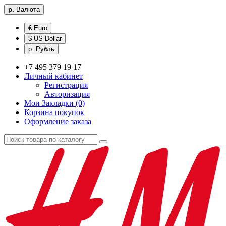
р.
Валюта
€ Euro
$ US Dollar
р. Рубль
+7 495 379 19 17
Личный кабинет
Регистрация
Авторизация
Мои Закладки (0)
Корзина покупок
Оформление заказа