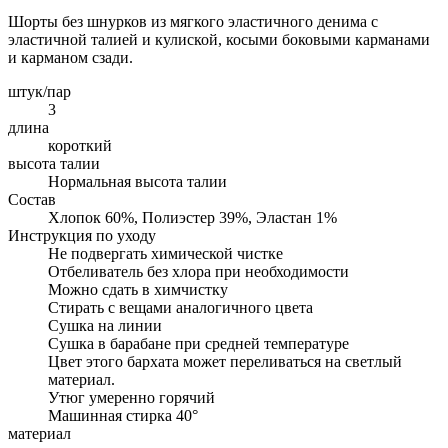
Шорты без шнурков из мягкого эластичного денима с
эластичной талией и кулиской, косыми боковыми карманами
и карманом сзади.
штук/пар
3
длина
короткий
высота талии
Нормальная высота талии
Состав
Хлопок 60%, Полиэстер 39%, Эластан 1%
Инструкция по уходу
Не подвергать химической чистке
Отбеливатель без хлора при необходимости
Можно сдать в химчистку
Стирать с вещами аналогичного цвета
Сушка на линии
Сушка в барабане при средней температуре
Цвет этого бархата может переливаться на светлый
материал.
Утюг умеренно горячий
Машинная стирка 40°
материал