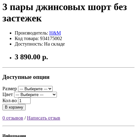
3 пары джинсовых шорт без
застежек
Производитель:
H&M
Код товара: 934175002
Доступность: На складе
3 890.00 р.
Доступные опции
Размер
Цвет
Кол-во
В корзину
0 отзывов
/
Написать отзыв
Информация